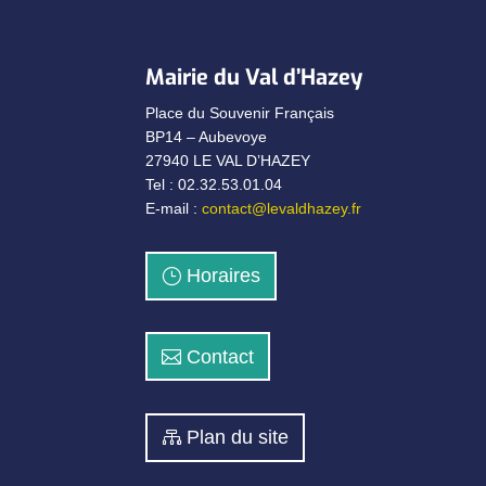
Mairie du Val d’Hazey
Place du Souvenir Français
BP14 – Aubevoye
27940 LE VAL D’HAZEY
Tel : 02.32.53.01.04
E-mail :
contact@levaldhazey.fr
Horaires
Contact
Plan du site