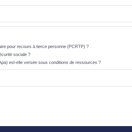
aire pour recours à tierce personne (PCRTP) ?
écurité sociale ?
Apa) est-elle versée sous conditions de ressources ?