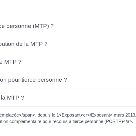
erce personne (MTP) ?
ibution de la MTP ?
de MTP ?
ion pour tierce personne ?
 la MTP ?
mplacée</span>, depuis le 1<Exposant>er</Exposant> mars 2013, par
tion complémentaire pour recours à tierce personne (PCRTP)</a>.