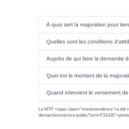
À quoi sert la majoration pour ti
Quelles sont les conditions d'attr
Auprès de qui faire la demande 
Quel est le montant de la majorat
Quand intervient le versement de
La MTP <span class="miseenevidence">a été re
demarches/service-public/?xml=F31435">presta