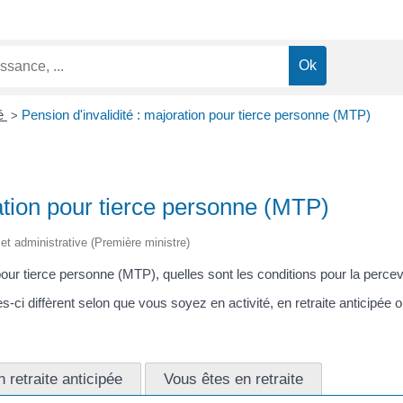
té
Pension d'invalidité : majoration pour tierce personne (MTP)
>
ration pour tierce personne (MTP)
e et administrative (Première ministre)
our tierce personne (MTP), quelles sont les conditions pour la percevo
-ci diffèrent selon que vous soyez en activité, en retraite anticipée ou
 retraite anticipée
Vous êtes en retraite