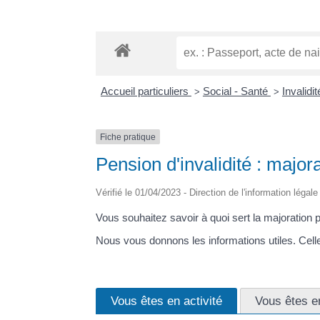
Accueil particuliers
Social - Santé
Invalidi
>
>
Fiche pratique
Pension d'invalidité : majo
Vérifié le 01/04/2023 - Direction de l'information légal
Vous souhaitez savoir à quoi sert la majoration p
Nous vous donnons les informations utiles. Celles
Vous êtes en activité
Vous êtes en