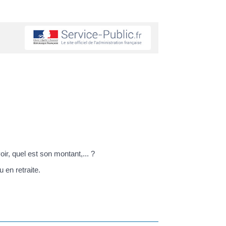
ir, quel est son montant,... ?
 en retraite.