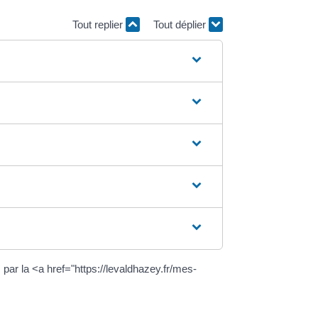
Tout replier
Tout déplier
 la <a href="https://levaldhazey.fr/mes-