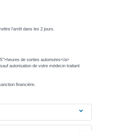
ettre l'arrêt dans les 2 jours.
15">heures de sorties autorisées</a>
auf autorisation de votre médecin traitant
anction financière.