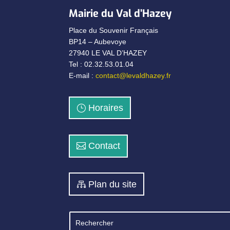
Mairie du Val d’Hazey
Place du Souvenir Français
BP14 – Aubevoye
27940 LE VAL D’HAZEY
Tel : 02.32.53.01.04
E-mail :
contact@levaldhazey.fr
Horaires
Contact
Plan du site