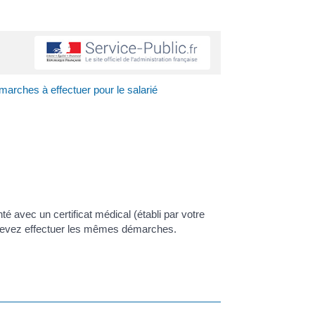
marches à effectuer pour le salarié
é avec un certificat médical (établi par votre
us devez effectuer les mêmes démarches.