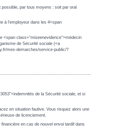
possible, par tous moyens : soit par oral
nnée à l'employeur dans les 4<span
r votre <span class="miseenevidence">médecin
 organisme de Sécurité sociale (<a
y.fr/mes-demarches/service-public/?
53">indemnités de la Sécurité sociale, et si
acez en situation fautive. Vous risquez alors une
 sérieuse de licenciement.
 financière en cas de nouvel envoi tardif dans