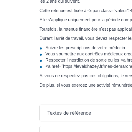
les 2 ans qui suivent.
Cette retenue est fixée à <span class="valeur"
Elle s'applique uniquement pour la période compri
Toutefois, la retenue financière n'est pas applicab
Durant l'arrêt de travail, vous devez respecter le
Suivre les prescriptions de votre médecin
Vous soumettre aux contrôles médicaux organ
Respecter l'interdiction de sortie ou les <a
<a href="https://levaldhazey.fr/mes-demarche
Si vous ne respectez pas ces obligations, le ve
De plus, si vous exercez une activité rémunérée
Textes de référence