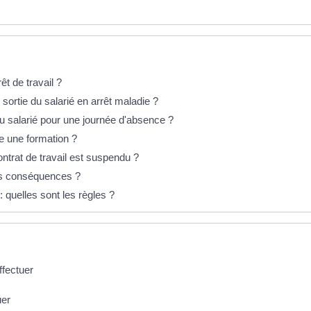
êt de travail ?
 sortie du salarié en arrêt maladie ?
 du salarié pour une journée d'absence ?
vre une formation ?
ontrat de travail est suspendu ?
les conséquences ?
: quelles sont les règles ?
ffectuer
uer