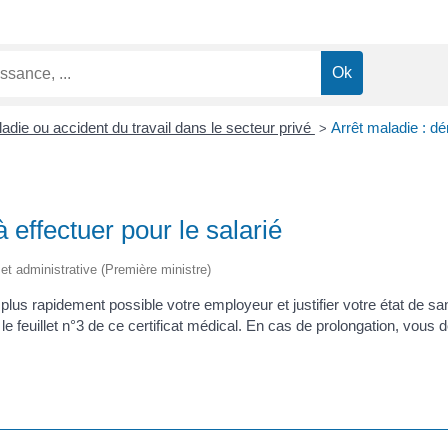
adie ou accident du travail dans le secteur privé
Arrêt maladie : dé
>
 effectuer pour le salarié
e et administrative (Première ministre)
us rapidement possible votre employeur et justifier votre état de sant
r le feuillet n°3 de ce certificat médical. En cas de prolongation, vo