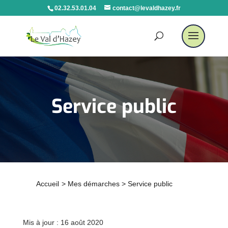
02.32.53.01.04
contact@levaldhazey.fr
Service public
Accueil
>
Mes démarches
>
Service public
Mis à jour : 16 août 2020