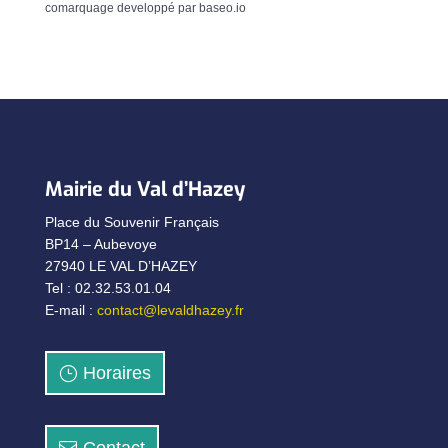
comarquage developpé par
baseo.io
Mairie du Val d’Hazey
Place du Souvenir Français
BP14 – Aubevoye
27940 LE VAL D’HAZEY
Tel : 02.32.53.01.04
E-mail :
contact@levaldhazey.fr
Horaires
Contact