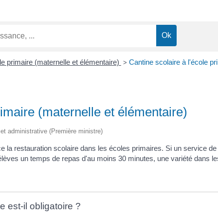
e primaire (maternelle et élémentaire)
Cantine scolaire à l'école pr
>
rimaire (maternelle et élémentaire)
e et administrative (Première ministre)
a restauration scolaire dans les écoles primaires. Si un service de re
x élèves un temps de repas d'au moins 30 minutes, une variété dans l
 est-il obligatoire ?