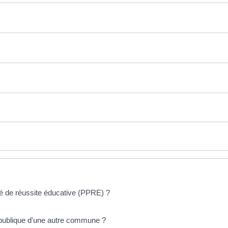
é de réussite éducative (PPRE) ?
e publique d'une autre commune ?