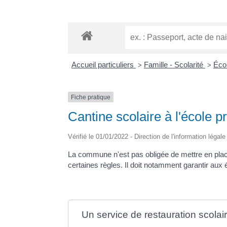
Accueil particuliers
Famille - Scolarité
Écol
>
>
Fiche pratique
Cantine scolaire à l'école p
Vérifié le 01/01/2022 - Direction de l'information légal
La commune n'est pas obligée de mettre en place l
certaines règles. Il doit notamment garantir au
Un service de restauration scolaire