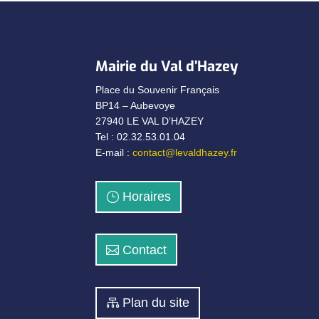
Mairie du Val d’Hazey
Place du Souvenir Français
BP14 – Aubevoye
27940 LE VAL D’HAZEY
Tel : 02.32.53.01.04
E-mail :
contact@levaldhazey.fr
Horaires
Contact
Plan du site