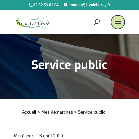
02.32.53.01.04
contact@levaldhazey.fr
Service public
Accueil
>
Mes démarches
>
Service public
Mis à jour : 16 août 2020