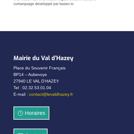
comarquage developpé par
baseo.io
Mairie du Val d’Hazey
Place du Souvenir Français
BP14 – Aubevoye
27940 LE VAL D’HAZEY
Tel : 02.32.53.01.04
E-mail :
contact@levaldhazey.fr
Horaires