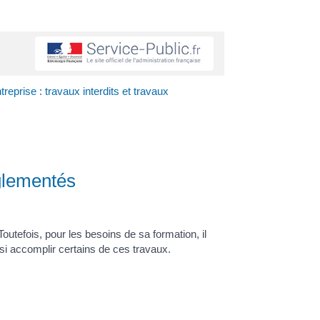
reprise : travaux interdits et travaux
églementés
utefois, pour les besoins de sa formation, il
si accomplir certains de ces travaux.