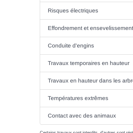
Risques électriques
Effondrement et ensevelissemen
Conduite d'engins
Travaux temporaires en hauteur
Travaux en hauteur dans les arb
Températures extrêmes
Contact avec des animaux
Certains travaux sont interdits, d'autres sont rég