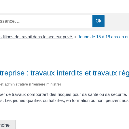
ditions de travail dans le secteur privé
Jeune de 15 à 18 ans en ent
>
reprise : travaux interdits et travaux r
e et administrative (Première ministre)
r de travaux comportant des risques pour sa santé ou sa sécurité. To
. Les jeunes qualifiés ou habilités, en formation ou non, peuvent aus
nche