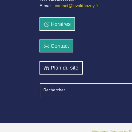
E-mail :
contact@levaldhazey.fr
Horaires
Contact
Plan du site
Mentions légales et