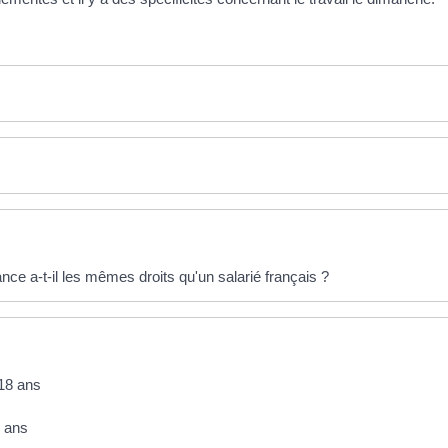
nce a-t-il les mêmes droits qu'un salarié français ?
 18 ans
8 ans