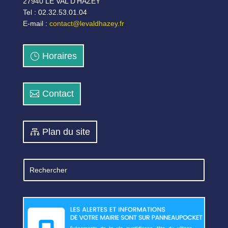
27940 LE VAL D’HAZEY
Tel : 02.32.53.01.04
E-mail :
contact@levaldhazey.fr
Horaires
Contact
Plan du site