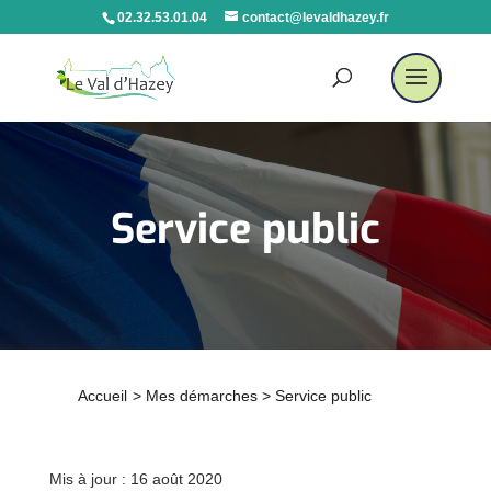
02.32.53.01.04
contact@levaldhazey.fr
Service public
Accueil
>
Mes démarches
>
Service public
Mis à jour : 16 août 2020