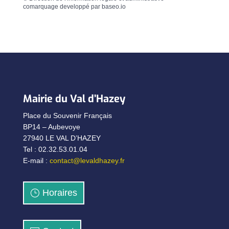
comarquage developpé par
baseo.io
Mairie du Val d’Hazey
Place du Souvenir Français
BP14 – Aubevoye
27940 LE VAL D’HAZEY
Tel : 02.32.53.01.04
E-mail :
contact@levaldhazey.fr
Horaires