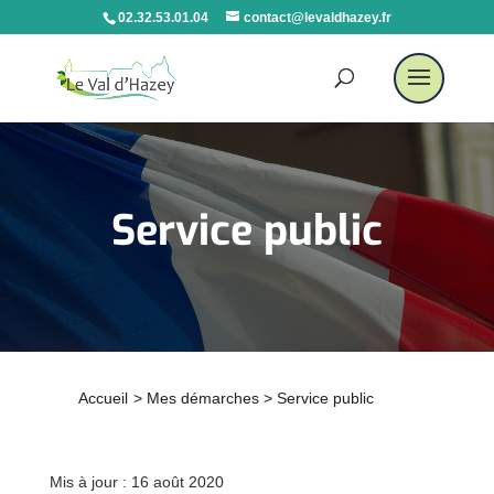
02.32.53.01.04
contact@levaldhazey.fr
Service public
Accueil
>
Mes démarches
>
Service public
Mis à jour : 16 août 2020