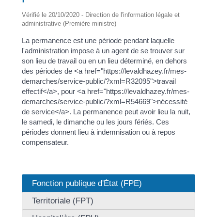
Vérifié le 20/10/2020 - Direction de l'information légale et
administrative (Première ministre)
La permanence est une période pendant laquelle
l'administration impose à un agent de se trouver sur
son lieu de travail ou en un lieu déterminé, en dehors
des périodes de <a href="https://levaldhazey.fr/mes-
demarches/service-public/?xml=R32095">travail
effectif</a>, pour <a href="https://levaldhazey.fr/mes-
demarches/service-public/?xml=R54669">nécessité
de service</a>. La permanence peut avoir lieu la nuit,
le samedi, le dimanche ou les jours fériés. Ces
périodes donnent lieu à indemnisation ou à repos
compensateur.
Fonction publique d'État (FPE)
Territoriale (FPT)