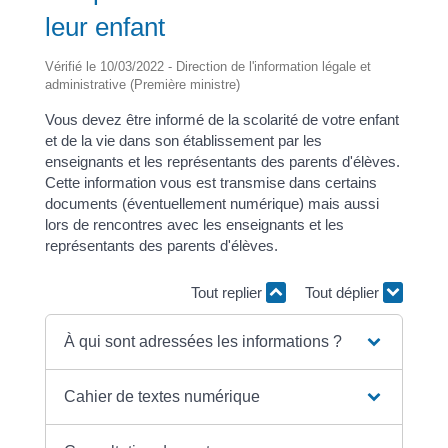
leur enfant
Vérifié le 10/03/2022 - Direction de l'information légale et
administrative (Première ministre)
Vous devez être informé de la scolarité de votre enfant
et de la vie dans son établissement par les
enseignants et les représentants des parents d'élèves.
Cette information vous est transmise dans certains
documents (éventuellement numérique) mais aussi
lors de rencontres avec les enseignants et les
représentants des parents d'élèves.
Tout replier
Tout déplier
À qui sont adressées les informations ?
Cahier de textes numérique