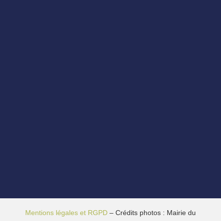
Mentions légales et RGPD
– Crédits photos : Mairie du