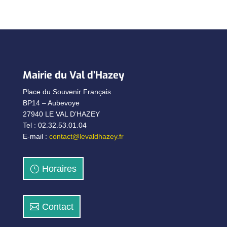
Mairie du Val d’Hazey
Place du Souvenir Français
BP14 – Aubevoye
27940 LE VAL D’HAZEY
Tel : 02.32.53.01.04
E-mail :
contact@levaldhazey.fr
Horaires
Contact