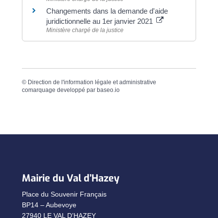
Changements dans la demande d'aide
juridictionnelle au 1er janvier 2021
Ministère chargé de la justice
©
Direction de l'information légale et administrative
comarquage developpé par
baseo.io
Mairie du Val d’Hazey
Place du Souvenir Français
BP14 – Aubevoye
27940 LE VAL D’HAZEY