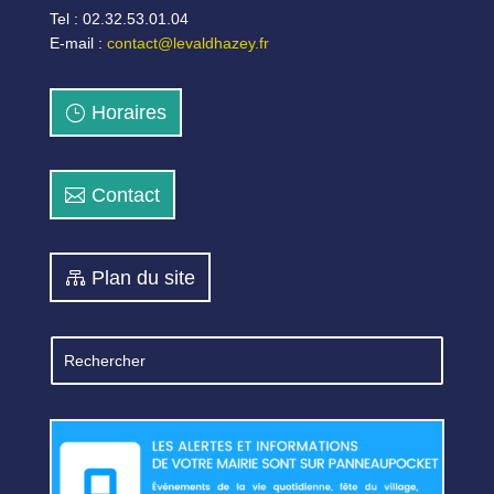
Tel : 02.32.53.01.04
E-mail :
contact@levaldhazey.fr
Horaires
Contact
Plan du site