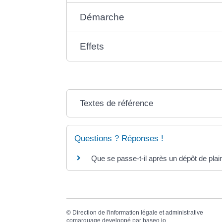
Démarche
Effets
Textes de référence
Questions ? Réponses !
Que se passe-t-il après un dépôt de plai
©
Direction de l'information légale et administrative
comarquage developpé par
baseo.io