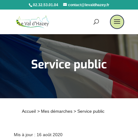
02.32.53.01.04
contact@levaldhazey.fr
Service public
Accueil
>
Mes démarches
>
Service public
Mis à jour : 16 août 2020