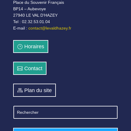
Place du Souvenir Français
BP14 – Aubevoye
27940 LE VAL D’HAZEY
Tel : 02.32.53.01.04
E-mail :
contact@levaldhazey.fr
Horaires
Contact
Plan du site