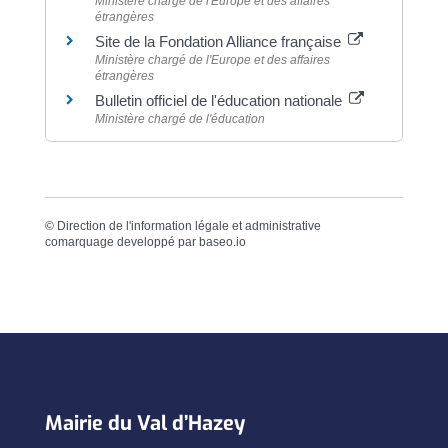
Ministère chargé de l'Europe et des affaires
étrangères
Site de la Fondation Alliance française
Ministère chargé de l'Europe et des affaires
étrangères
Bulletin officiel de l'éducation nationale
Ministère chargé de l'éducation
©
Direction de l'information légale et administrative
comarquage developpé par
baseo.io
Mairie du Val d’Hazey