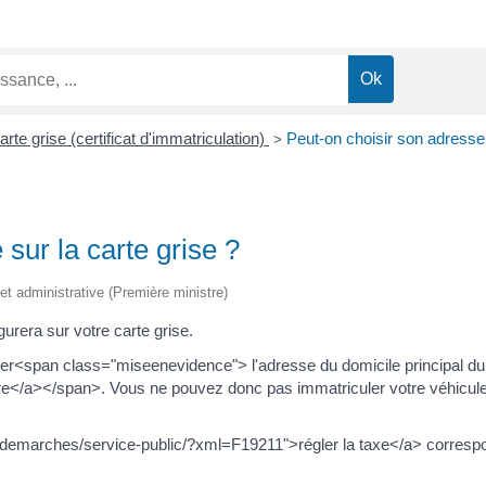
arte grise (certificat d'immatriculation)
Peut-on choisir son adresse 
>
sur la carte grise ?
e et administrative (Première ministre)
urera sur votre carte grise.
diquer<span class="miseenevidence"> l'adresse du domicile principal du
re</a></span>. Vous ne pouvez donc pas immatriculer votre véhicu
-demarches/service-public/?xml=F19211">régler la taxe</a> corresp