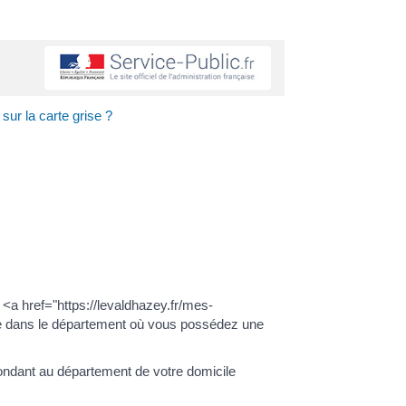
sur la carte grise ?
 <a href="https://levaldhazey.fr/mes-
le dans le département où vous possédez une
ondant au département de votre domicile