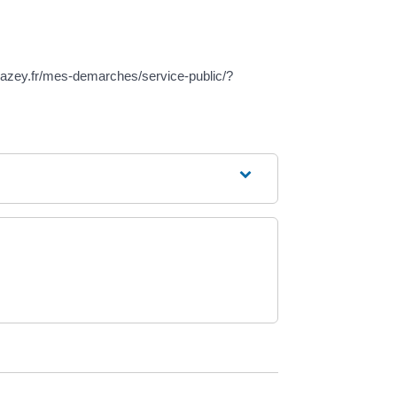
ldhazey.fr/mes-demarches/service-public/?