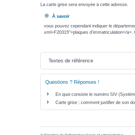
La carte grise sera envoyée à cette adresse.
À savoir
vous pouvez cependant indiquer le département 
xml=F20319">plaques d'immatriculation</a>. Ce
Textes de référence
Questions ? Réponses !
En quoi consiste le numéro SIV (Systèm
Carte grise : comment justifier de son d