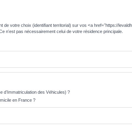
de votre choix (identifiant territorial) sur vos <a href="https://leva
 n'est pas nécessairement celui de votre résidence principale.
e d'Immatriculation des Véhicules) ?
omicile en France ?