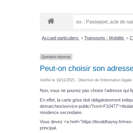
Accueil particuliers
Transports - Mobilité
C
>
>
Question-réponse
Peut-on choisir son adresse 
Vérifié le 16/11/2021 - Direction de l'information légal
Non, vous ne pouvez pas choisir l'adresse qui fig
En effet, la carte grise doit obligatoirement in
demarches/service-public/?xml=F10477">titulai
résidence secondaire.
Vous devez <a href="https://levaldhazey.fr/mes
principal.