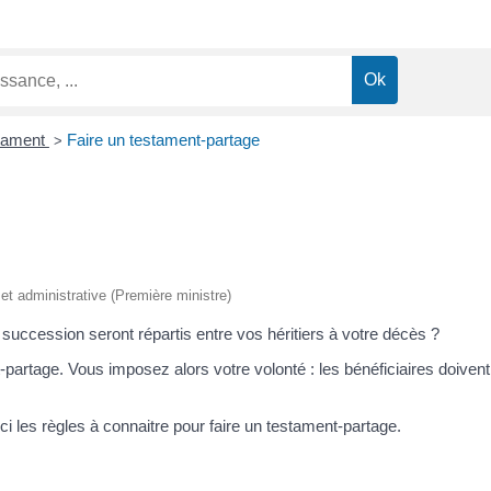
tament
Faire un testament-partage
>
e et administrative (Première ministre)
succession seront répartis entre vos héritiers à votre décès ?
partage. Vous imposez alors votre volonté : les bénéficiaires doivent 
ci les règles à connaitre pour faire un testament-partage.