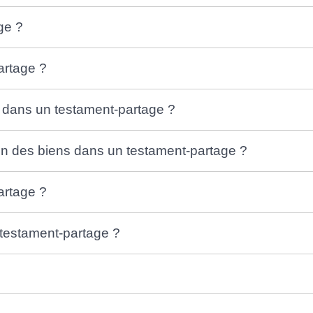
ge ?
artage ?
s dans un testament-partage ?
tion des biens dans un testament-partage ?
artage ?
testament-partage ?