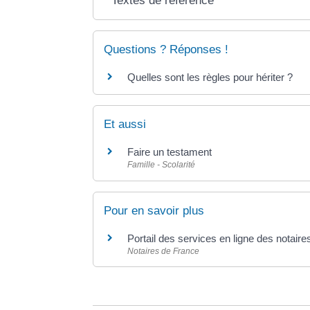
Textes de référence
Questions ? Réponses !
Quelles sont les règles pour hériter ?
Et aussi
Faire un testament
Famille - Scolarité
Pour en savoir plus
Portail des services en ligne des notair
Notaires de France