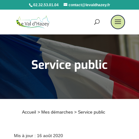
02.32.53.01.04
contact@levaldhazey.fr
Service public
Accueil
>
Mes démarches
>
Service public
Mis à jour : 16 août 2020