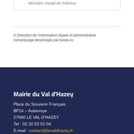
Ministère chargé de l'intérieur
©
Direction de l'information légale et administrative
comarquage developpé par
baseo.io
Mairie du Val d’Hazey
Place du Souvenir Français
BP14 – Aubevoye
27940 LE VAL D’HAZEY
Tel : 02.32.53.01.04
E-mail :
contact@levaldhazey.fr