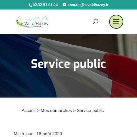
02.32.53.01.04
contact@levaldhazey.fr
Service public
Accueil
>
Mes démarches
>
Service public
Mis à jour : 16 août 2020