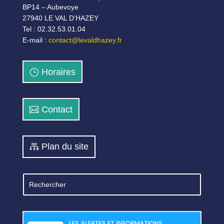
BP14 – Aubevoye
27940 LE VAL D’HAZEY
Tel : 02.32.53.01.04
E-mail :
contact@levaldhazey.fr
Horaires
Contact
Plan du site