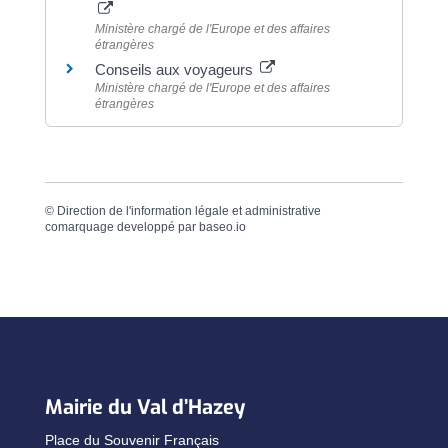
Ministère chargé de l'Europe et des affaires
étrangères
Conseils aux voyageurs
Ministère chargé de l'Europe et des affaires
étrangères
©
Direction de l'information légale et administrative
comarquage developpé par
baseo.io
Mairie du Val d’Hazey
Place du Souvenir Français