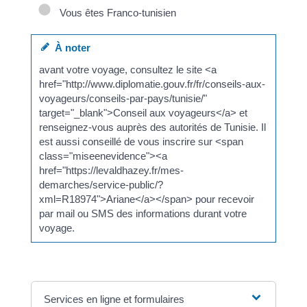
Vous êtes Franco-tunisien
À noter
avant votre voyage, consultez le site <a
href="http://www.diplomatie.gouv.fr/fr/conseils-aux-
voyageurs/conseils-par-pays/tunisie/"
target="_blank">Conseil aux voyageurs</a> et
renseignez-vous auprès des autorités de Tunisie. Il
est aussi conseillé de vous inscrire sur <span
class="miseenevidence"><a
href="https://levaldhazey.fr/mes-
demarches/service-public/?
xml=R18974">Ariane</a></span> pour recevoir
par mail ou SMS des informations durant votre
voyage.
Services en ligne et formulaires