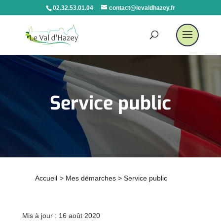
02.32.53.01.04
contact@levaldhazey.fr
Service public
Accueil
>
Mes démarches
>
Service public
Mis à jour : 16 août 2020