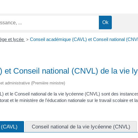
ège et lycée
Conseil académique (CAVL) et Conseil national (CNVL
>
et Conseil national (CNVL) de la vie l
e et administrative (Première ministre)
 et le Conseil national de la vie lycéenne (CNVL) sont des instance
rat et le ministère de l'éducation nationale sur le travail scolaire et l
e (CAVL)
Conseil national de la vie lycéenne (CNVL)