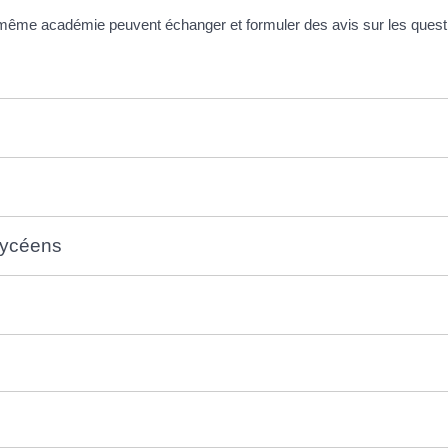
ême académie peuvent échanger et formuler des avis sur les questions
lycéens