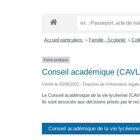
Accueil particuliers
Famille - Scolarité
Coll
>
>
Fiche pratique
Conseil académique (CAVL) 
Vérifié le 03/06/2021 - Direction de l'information légal
Le Conseil académique de la vie lycéenne (CAVL)
Ils sont associés aux décisions prises par le recto
Conseil académique de la vie lycéenn