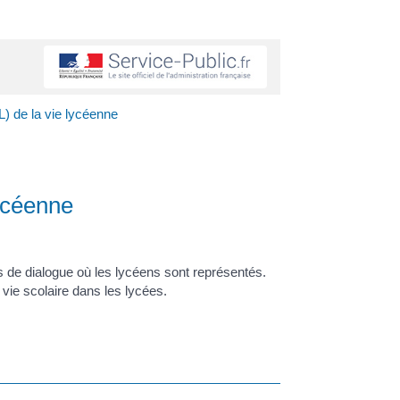
) de la vie lycéenne
ycéenne
s de dialogue où les lycéens sont représentés.
a vie scolaire dans les lycées.