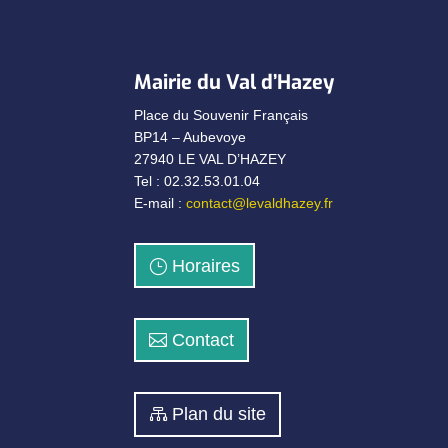
Mairie du Val d’Hazey
Place du Souvenir Français
BP14 – Aubevoye
27940 LE VAL D’HAZEY
Tel : 02.32.53.01.04
E-mail :
contact@levaldhazey.fr
Horaires
Contact
Plan du site