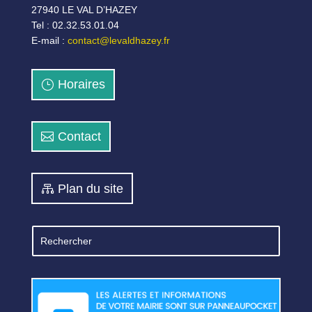
27940 LE VAL D’HAZEY
Tel : 02.32.53.01.04
E-mail :
contact@levaldhazey.fr
Horaires
Contact
Plan du site