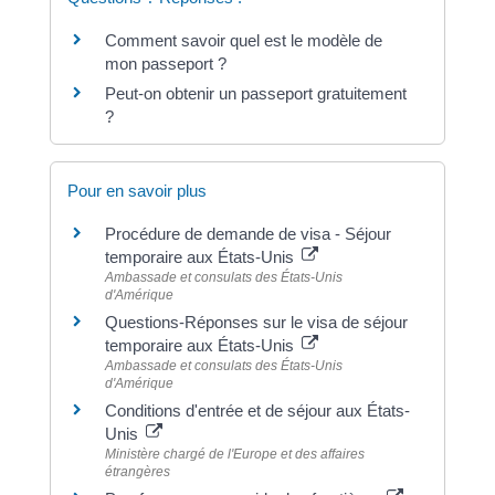
Comment savoir quel est le modèle de
mon passeport ?
Peut-on obtenir un passeport gratuitement
?
Pour en savoir plus
Procédure de demande de visa - Séjour
temporaire aux États-Unis
Ambassade et consulats des États-Unis
d'Amérique
Questions-Réponses sur le visa de séjour
temporaire aux États-Unis
Ambassade et consulats des États-Unis
d'Amérique
Conditions d'entrée et de séjour aux États-
Unis
Ministère chargé de l'Europe et des affaires
étrangères