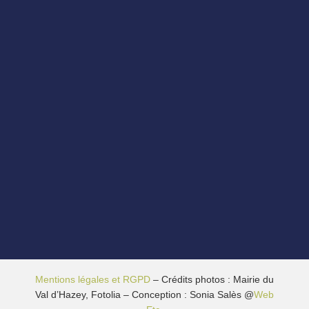
Mentions légales et RGPD
– Crédits photos : Mairie du
Val d’Hazey, Fotolia – Conception : Sonia Salès @
Web