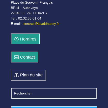
Place du Souvenir Français
BP14 – Aubevoye
27940 LE VAL D’HAZEY
Tel : 02.32.53.01.04
E-mail :
contact@levaldhazey.fr
Horaires
Contact
Plan du site