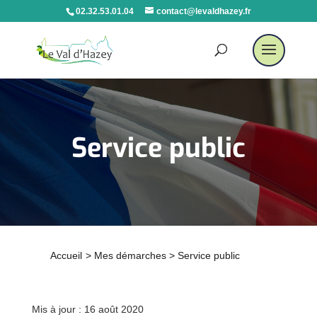
02.32.53.01.04
contact@levaldhazey.fr
Service public
Accueil
>
Mes démarches
>
Service public
Mis à jour : 16 août 2020