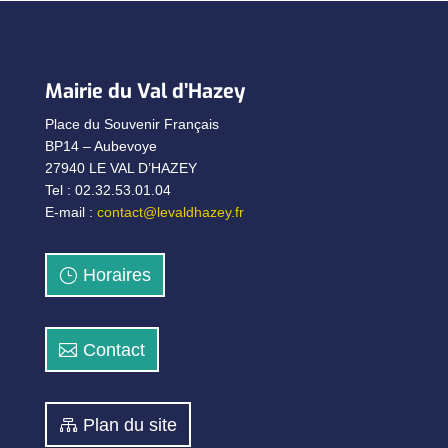
Mairie du Val d’Hazey
Place du Souvenir Français
BP14 – Aubevoye
27940 LE VAL D’HAZEY
Tel : 02.32.53.01.04
E-mail :
contact@levaldhazey.fr
Horaires
Contact
Plan du site