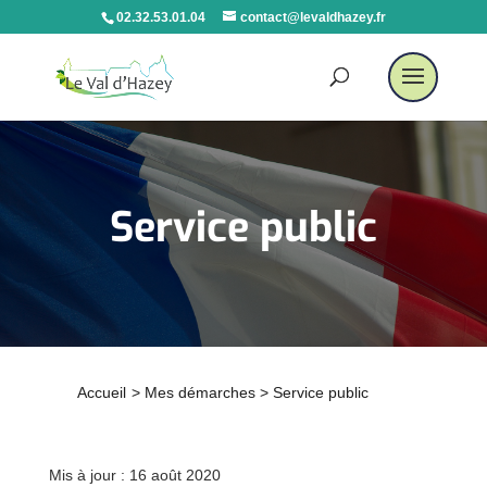
02.32.53.01.04
contact@levaldhazey.fr
Service public
Accueil
>
Mes démarches
>
Service public
Mis à jour : 16 août 2020