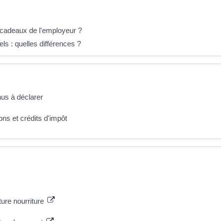
s cadeaux de l'employeur ?
ls : quelles différences ?
nus à déclarer
ons et crédits d'impôt
ture nourriture