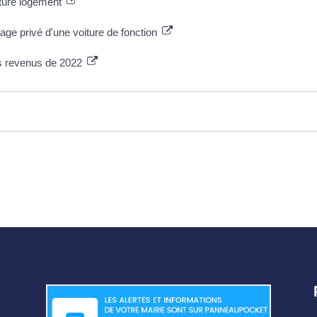
nature logement
sage privé d'une voiture de fonction
es revenus de 2022