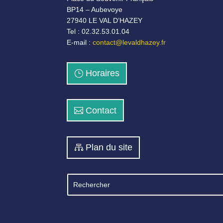
BP14 – Aubevoye
27940 LE VAL D’HAZEY
Tel : 02.32.53.01.04
E-mail :
contact@levaldhazey.fr
Horaires
Contact
Plan du site