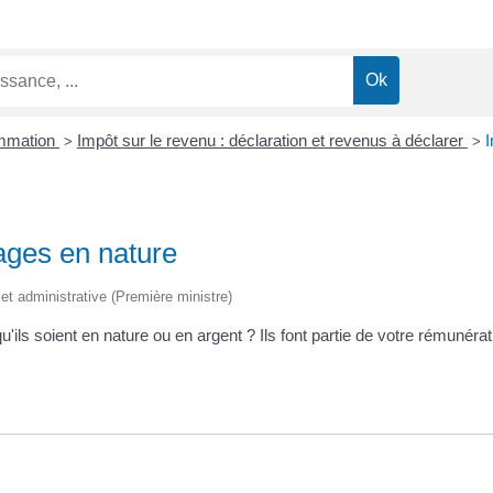
ommation
Impôt sur le revenu : déclaration et revenus à déclarer
I
>
>
ages en nature
e et administrative (Première ministre)
ls soient en nature ou en argent ? Ils font partie de votre rémunéra