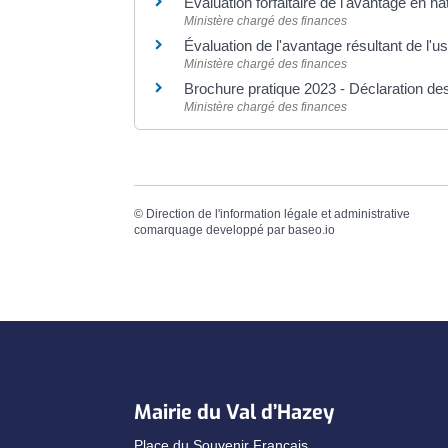
Évaluation forfaitaire de l'avantage en 
Ministère chargé des finances
Évaluation de l'avantage résultant de l'u
Ministère chargé des finances
Brochure pratique 2023 - Déclaration d
Ministère chargé des finances
©
Direction de l'information légale et administrative
comarquage developpé par
baseo.io
Mairie du Val d’Hazey
Place du Souvenir Français