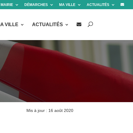
 MAIRIE
DÉMARCHES
MA VILLE
ACTUALITÉS
A VILLE
ACTUALITÉS
Mis à jour : 16 août 2020