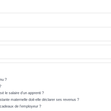
enu ?
?
 le salaire d'un apprenti ?
tante maternelle doit-elle déclarer ses revenus ?
s cadeaux de l'employeur ?