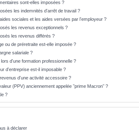
mentaires sont-elles imposées ?
sées les indemnités d'arrêt de travail ?
s aides sociales et les aides versées par l'employeur ?
osés les revenus exceptionnels ?
osés les revenus différés ?
ge ou de préretraite est-elle imposée ?
pargne salariale ?
r lors d'une formation professionnelle ?
r d'entreprise est-il imposable ?
s revenus d'une activité accessoire ?
a valeur (PPV) anciennement appelée "prime Macron" ?
le ?
nus à déclarer