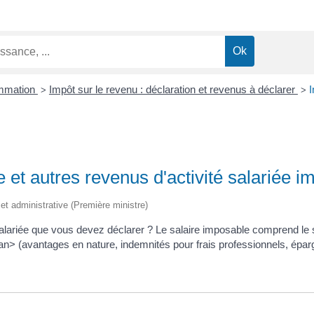
ommation
Impôt sur le revenu : déclaration et revenus à déclarer
I
>
>
e et autres revenus d'activité salariée 
e et administrative (Première ministre)
salariée que vous devez déclarer ? Le salaire imposable comprend le
 (avantages en nature, indemnités pour frais professionnels, épargne 