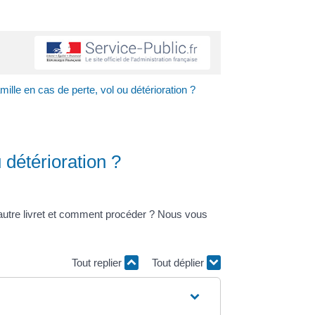
ille en cas de perte, vol ou détérioration ?
 détérioration ?
n autre livret et comment procéder ? Nous vous
Tout replier
Tout déplier