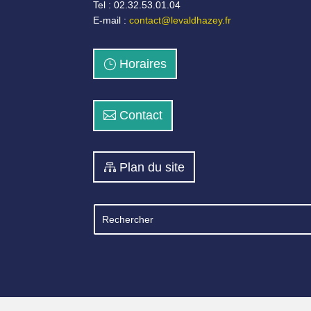
Tel : 02.32.53.01.04
E-mail :
contact@levaldhazey.fr
Horaires
Contact
Plan du site