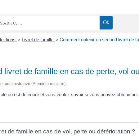
Élections
Livret de famille
Comment obtenir un second livret de fam
>
>
ivret de famille en cas de perte, vol ou
e et administrative (Première ministre)
 volé ou est détérioré et vous voulez savoir si vous pouvez obtenir u
t de famille en cas de vol, perte ou détérioration ?