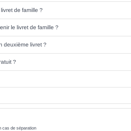
ret de famille ?
ir le livret de famille ?
n deuxième livret ?
ratuit ?
n cas de séparation