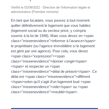
Vérifié le 01/09/2022 - Direction de l'information légale et
administrative (Première ministre)
En tant que locataire, vous pouvez à tout moment
quitter définitivement le logement que vous habitez
(logement social ou du secteur privé, y compris
soumis à la loi de 1948). Mais vous devez en <span
class="miseenevidence">informer à l'avance</span>
le propriétaire (ou l'agence immobilière si le logement
est géré par une agence). Pour cela, vous devez
<span class="expression"><span
class="miseenevidence">donner congé</span>
</span> et respecter un <span
class="miseenevidence">délai de préavis</span>. Ce
délai est <span class="miseenevidence">différent
</span>selon qu'il s'agit d'un logement loué <span
class="miseenevidence">vide</span> ou <span
class="miseenevidence">meublé</span>.