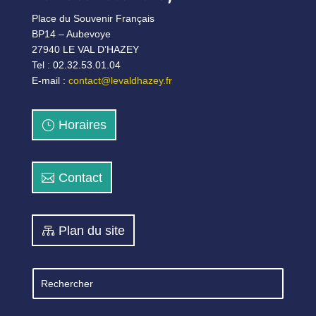
Place du Souvenir Français
BP14 – Aubevoye
27940 LE VAL D’HAZEY
Tel : 02.32.53.01.04
E-mail :
contact@levaldhazey.fr
Horaires
Contact
Plan du site