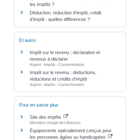
les impôts ?
Déduction, réduction d'impôt, crédit
d'impôt : quelles différences ?
Et aussi
Impôt sur le revenu : déclaration et
revenus à déclarer
Argent - Impôts - Consommation
Impôt sur le revenu : déductions,
réductions et crédits d'impôt
Argent - Impôts - Consommation
Pour en savoir plus
Site des impôts
Ministère chargé des finances
Équipements spécialement conçus pour
les personnes âgées ou handicapées