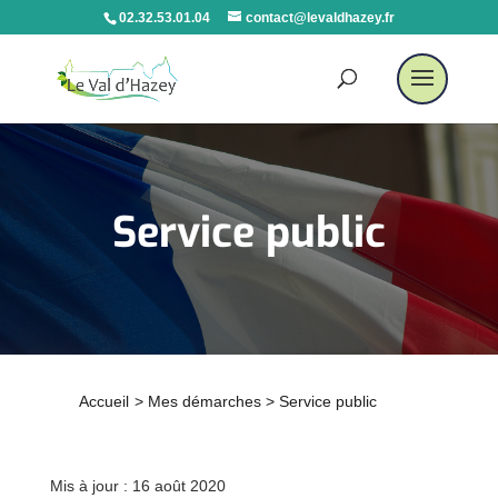
02.32.53.01.04
contact@levaldhazey.fr
Service public
Accueil
>
Mes démarches
>
Service public
Mis à jour : 16 août 2020