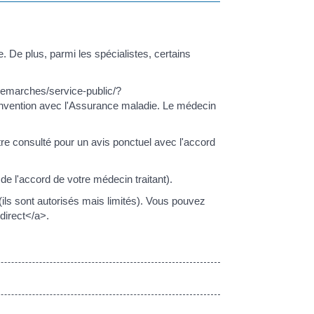
. De plus, parmi les spécialistes, certains
demarches/service-public/?
nvention avec l'Assurance maladie. Le médecin
e consulté pour un avis ponctuel avec l'accord
e l'accord de votre médecin traitant).
ls sont autorisés mais limités). Vous pouvez
.direct</a>.