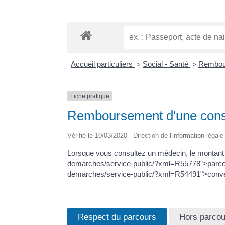
Accueil particuliers
Social - Santé
Rembour
>
>
Fiche pratique
Remboursement d'une consu
Vérifié le 10/03/2020 - Direction de l'information légal
Lorsque vous consultez un médecin, le montant d
demarches/service-public/?xml=R55778">parcours 
demarches/service-public/?xml=R54491">conv
Respect du parcours
Hors parcou