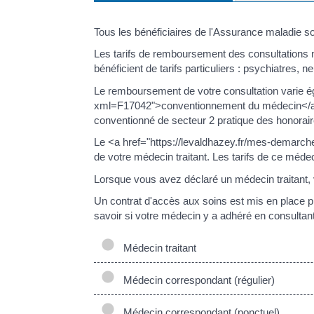
Tous les bénéficiaires de l'Assurance maladie s
Les tarifs de remboursement des consultations mé
bénéficient de tarifs particuliers : psychiatres,
Le remboursement de votre consultation varie é
xml=F17042">conventionnement du médecin</a>. 
conventionné de secteur 2 pratique des honoraire
Le <a href="https://levaldhazey.fr/mes-demarch
de votre médecin traitant. Les tarifs de ce méde
Lorsque vous avez déclaré un médecin traitant, 
Un contrat d'accès aux soins est mis en place 
savoir si votre médecin y a adhéré en consultant 
Médecin traitant
Médecin correspondant (régulier)
Médecin correspondant (ponctuel)