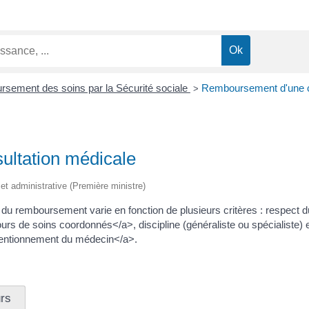
sement des soins par la Sécurité sociale
Remboursement d'une c
>
ltation médicale
e et administrative (Première ministre)
u remboursement varie en fonction de plusieurs critères : respect du
de soins coordonnés</a>, discipline (généraliste ou spécialiste) et
entionnement du médecin</a>.
rs