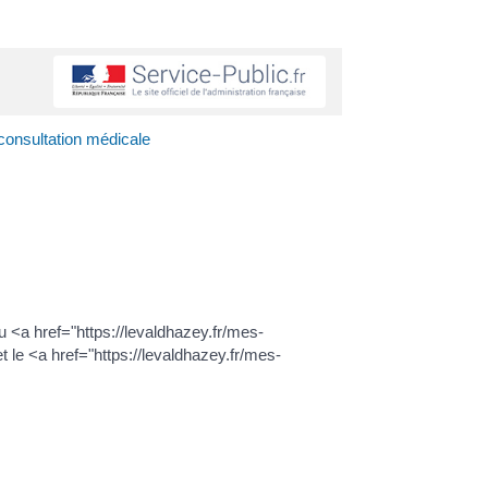
onsultation médicale
 <a href="https://levaldhazey.fr/mes-
 le <a href="https://levaldhazey.fr/mes-