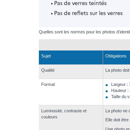
Quelles sont les normes pour les photos d'identi
Sujet
Obligations
Qualité
La photo doit 
Format
Largeur :
Hauteur :
Taille du
Luminosité, contraste et
La photo ne d
couleurs
Elle doit êtr
Une photo e