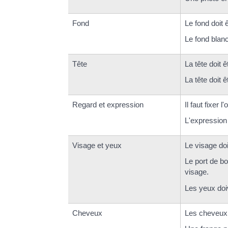
Fond
Le fond doit ê
Le fond blanc 
Tête
La tête doit 
La tête doit ê
Regard et expression
Il faut fixer l'
L'expression 
Visage et yeux
Le visage doi
Le port de bo
visage.
Les yeux doiv
Cheveux
Les cheveux 