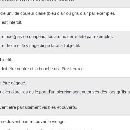
tre uni, de couleur claire (bleu clair ou gris clair par exemple).
est interdit.
être nue (pas de chapeau, foulard ou serre-tête par exemple).
tre droite et le visage dirigé face à l'objectif.
objectif.
doit être neutre et la bouche doit être fermée.
t être dégagé.
ucles d'oreilles ou le port d'un piercing sont autorisés dès lors qu'ils 
ent être parfaitement visibles et ouverts.
ne doivent pas recouvrir le visage.