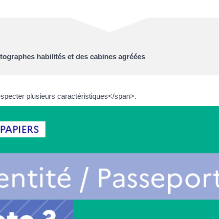
ographes habilités et des cabines agréées
pecter plusieurs caractéristiques</span>.