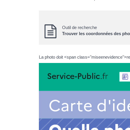
Outil de recherche
Trouver les coordonnées des phot
La photo doit <span class="miseenevidence">res