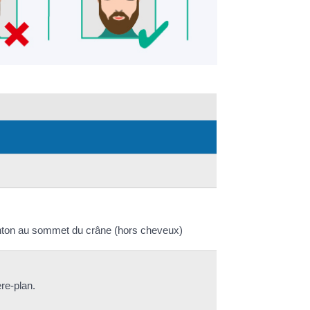
 menton au sommet du crâne (hors cheveux)
ère-plan.