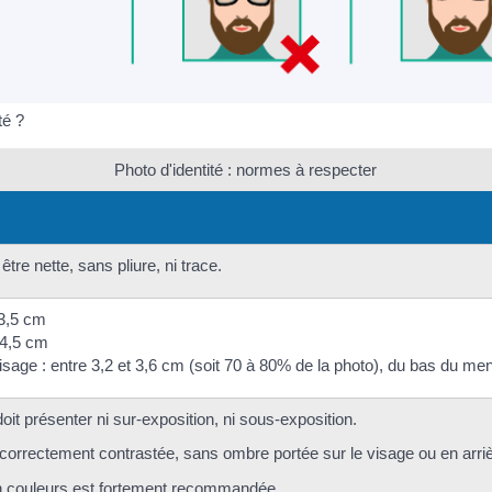
té ?
Photo d'identité : normes à respecter
être nette, sans pliure, ni trace.
 3,5 cm
 4,5 cm
 visage : entre 3,2 et 3,6 cm (soit 70 à 80% de la photo), du bas du
oit présenter ni sur-exposition, ni sous-exposition.
e correctement contrastée, sans ombre portée sur le visage ou en arri
n couleurs est fortement recommandée.