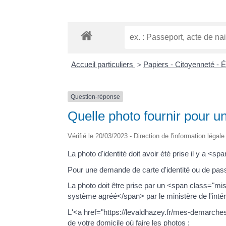
Accueil particuliers
Papiers - Citoyenneté - 
>
Question-réponse
Quelle photo fournir pour un t
Vérifié le 20/03/2023 - Direction de l'information légale
La photo d'identité doit avoir été prise il y 
Pour une demande de carte d'identité ou de pas
La photo doit être prise par un <span class="m
système agréé</span> par le ministère de l'intér
L'<a href="https://levaldhazey.fr/mes-demarche
de votre domicile où faire les photos :