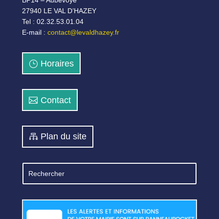
BP14 – Aubevoye
27940 LE VAL D’HAZEY
Tel : 02.32.53.01.04
E-mail :
contact@levaldhazey.fr
Horaires
Contact
Plan du site