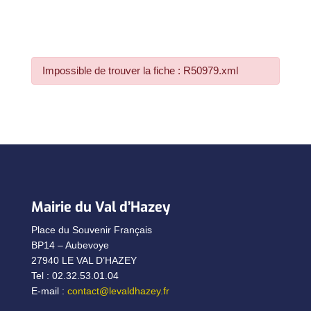
Impossible de trouver la fiche : R50979.xml
Mairie du Val d’Hazey
Place du Souvenir Français
BP14 – Aubevoye
27940 LE VAL D’HAZEY
Tel : 02.32.53.01.04
E-mail :
contact@levaldhazey.fr