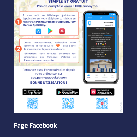
Page Facebook