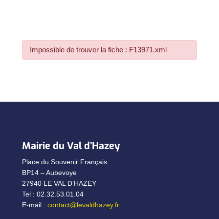
Impossible de trouver la fiche : F13971.xml
Mairie du Val d’Hazey
Place du Souvenir Français
BP14 – Aubevoye
27940 LE VAL D’HAZEY
Tel : 02.32.53.01.04
E-mail :
contact@levaldhazey.fr