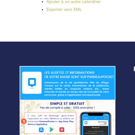
Ajouter à un autre calendrier
Exporter vers XML