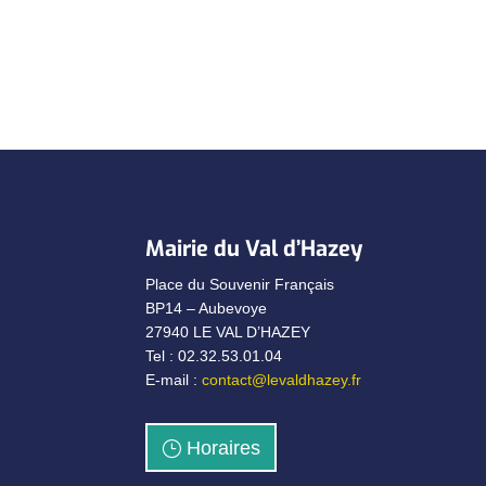
Mairie du Val d’Hazey
Place du Souvenir Français
BP14 – Aubevoye
27940 LE VAL D’HAZEY
Tel : 02.32.53.01.04
E-mail :
contact@levaldhazey.fr
Horaires