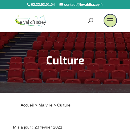
02.32.53.01.04
contact@levaldhazey.fr
Culture
Accueil
>
Ma ville
>
Culture
Mis à jour : 23 février 2021