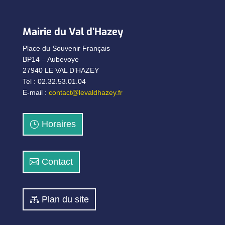
Mairie du Val d’Hazey
Place du Souvenir Français
BP14 – Aubevoye
27940 LE VAL D’HAZEY
Tel : 02.32.53.01.04
E-mail :
contact@levaldhazey.fr
Horaires
Contact
Plan du site